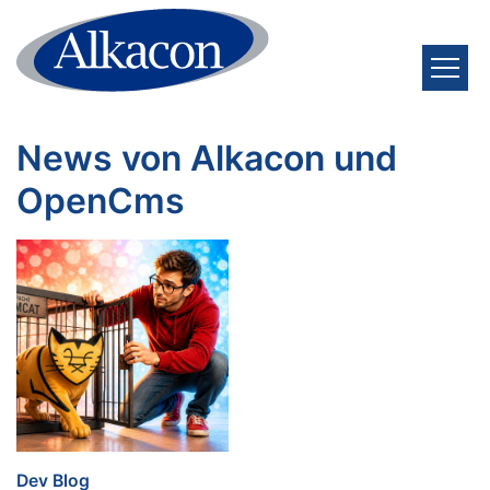
Zum Inhalt springen
News von Alkacon und
OpenCms
:
Dev Blog