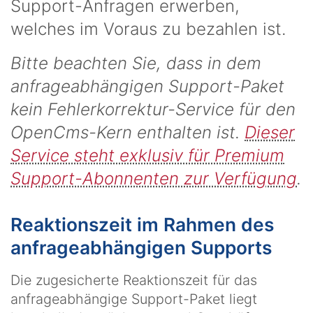
Support-Anfragen erwerben,
welches im Voraus zu bezahlen ist.
Bitte beachten Sie, dass in dem
anfrageabhängigen Support-Paket
kein Fehlerkorrektur-Service für den
OpenCms-Kern enthalten ist.
Dieser
Service steht exklusiv für Premium
Support-Abonnenten zur Verfügung
.
Reaktionszeit im Rahmen des
anfrageabhängigen Supports
Die zugesicherte Reaktionszeit für das
anfrageabhängige Support-Paket liegt