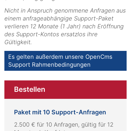
Nicht in Anspruch genommene Anfragen aus
einem anfrageabhängige Support-Paket
verlieren 12 Monate (1 Jahr) nach Eröffnung
des Support-Kontos ersatzlos ihre
Gültigkeit.
Es gelten außerdem unsere OpenCms
Support Rahmenbedingungen
Bestellen
Paket mit 10 Support-Anfragen
2.500 € für 10 Anfragen, gültig für 12