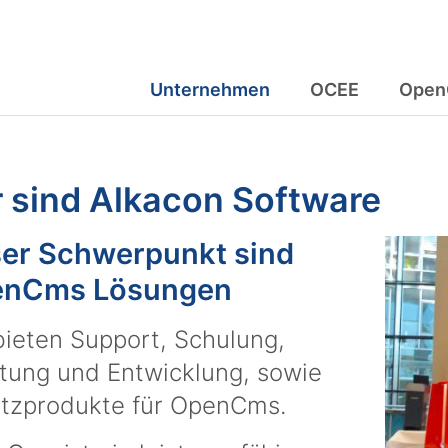
Unternehmen
OCEE
Open
 sind Alkacon Software
er Schwerpunkt sind
nCms Lösungen
bieten Support, Schulung,
tung und Entwicklung, sowie
tzprodukte für OpenCms.