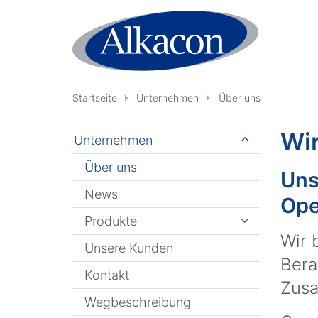
Zum Inhalt springen
Startseite
Unternehmen
Über uns
Wir
Unternehmen
Über uns
Uns
News
Ope
Produkte
Wir 
Unsere Kunden
Bera
Kontakt
Zusa
Wegbeschreibung