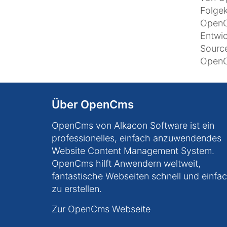
Folgek
OpenCm
Entwi
Sourc
OpenCm
Über OpenCms
OpenCms von Alkacon Software ist ein
professionelles, einfach anzuwendendes
Website Content Management System.
OpenCms hilft Anwendern weltweit,
fantastische Webseiten schnell und einfa
zu erstellen.
Zur OpenCms Webseite