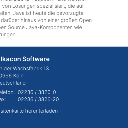
 von Lösungen spezialisiert, die auf
en. Java ist heute die bevorzugte
darüber hinaus von einer großen Open
Open Source Java-Komponenten wie
rungen.
lkacon Software
n der Wachsfabrik 13
0996
Köln
eutschland
elefon:
02236 / 3826-0
ax:
02236 / 3826-20
isitenkarte herunterladen