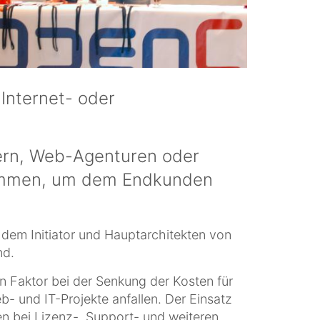
 Internet- oder
ern, Web-Agenturen oder
sammen, um dem Endkunden
dem Initiator und Hauptarchitekten von
nd.
Faktor bei der Senkung der Kosten für
b- und IT-Projekte anfallen. Der Einsatz
 bei Lizenz-, Support- und weiteren