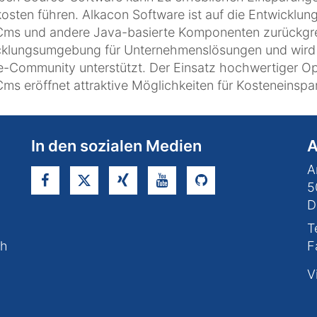
osten führen. Alkacon Software ist auf die Entwicklung
s und andere Java-basierte Komponenten zurückgreif
cklungsumgebung für Unternehmenslösungen und wird 
e-Community unterstützt. Der Einsatz hochwertiger 
s eröffnet attraktive Möglichkeiten für Kosteneinspa
In den sozialen Medien
A
A
5
D
T
ch
F
V