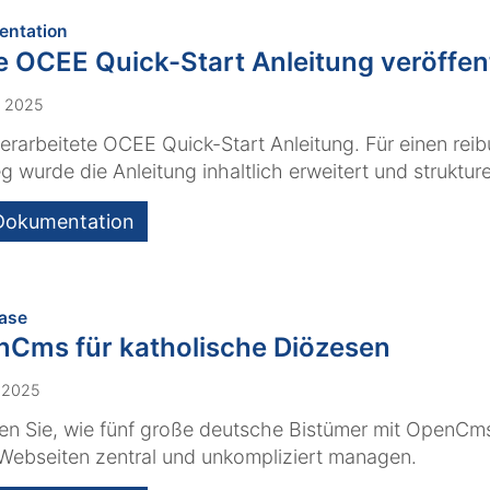
:
ntation
 OCEE Quick-Start Anleitung veröffent
i 2025
erarbeitete OCEE Quick-Start Anleitung. Für einen rei
eg wurde die Anleitung inhaltlich erweitert und strukture
Dokumentation
:
ase
Cms für katholische Diözesen
 2025
en Sie, wie fünf große deutsche Bistümer mit OpenCm
Webseiten zentral und unkompliziert managen.