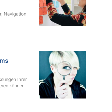
, Navigation
Cms
ssungen Ihrer
ieren können.