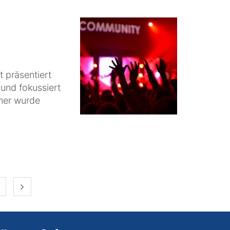
t präsentiert
 und fokussiert
ner wurde
Nächste Seite