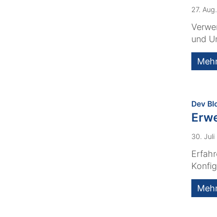
27. Aug
Verwen
und Un
Meh
Dev Bl
Erwe
30. Jul
Erfahr
Konfig
Meh