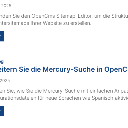
. 2025
den Sie den OpenCms Sitemap-Editor, um die Struktur
tersitemaps Ihrer Website zu erstellen.
r
:
og
itern Sie die Mercury-Suche in Open
i 2025
en Sie, wie Sie die Mercury-Suche mit einfachen Anpa
urationsdateien für neue Sprachen wie Spanisch aktiv
r