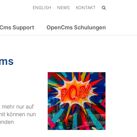
ENGLISH
NEWS
KONTAKT
Cms Support
OpenCms Schulungen
Cms
 mehr nur auf
mit können nun
senden