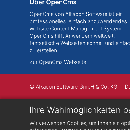
Über OpenCms
OpenCms von Alkacon Software ist ein
professionelles, einfach anzuwendendes
Website Content Management System.
OpenCms hilft Anwendern weltweit,
fantastische Webseiten schnell und einfa
zu erstellen.
Zur OpenCms Webseite
© Alkacon Software GmbH & Co. KG
D
Ihre Wahlmöglichkeiten b
Wir verwenden Cookies, um Ihnen ein opti