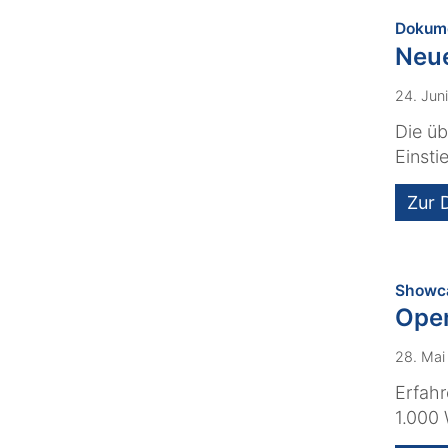
Dokume
Neue
24. Jun
Die üb
Einsti
Zur 
Showc
Open
28. Mai
Erfahr
1.000 