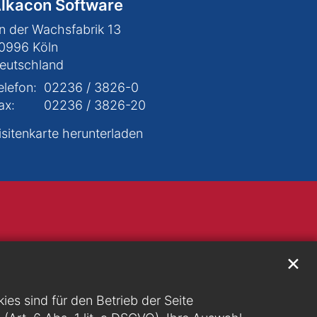
lkacon Software
n der Wachsfabrik 13
0996
Köln
eutschland
elefon:
02236 / 3826-0
ax:
02236 / 3826-20
isitenkarte herunterladen
✕
s sind für den Betrieb der Seite