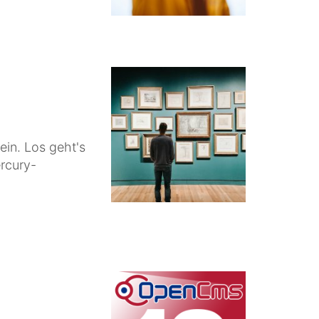
ein. Los geht's
ercury-