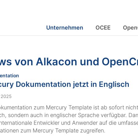
Unternehmen
OCEE
Open
ws von Alkacon und Open
:
ntation
ury Dokumentation jetzt in Englisch
. 2025
kumentation zum Mercury Template ist ab sofort nicht
h, sondern auch in englischer Sprache verfügbar. Da
nternationale Entwickler und Anwender auf die umfas
ationen zum Mercury Template zugreifen.