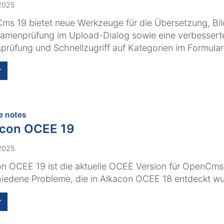
 2025
s 19 bietet neue Werkzeuge für die Übersetzung, Bi
amenprüfung im Upload-Dialog sowie eine verbessert
sprüfung und Schnellzugriff auf Kategorien im Formular-E
r
:
e notes
acon OCEE 19
 2025
n OCEE 19 ist die aktuelle OCEE Version für OpenCms 
iedene Probleme, die in Alkacon OCEE 18 entdeckt wu
r