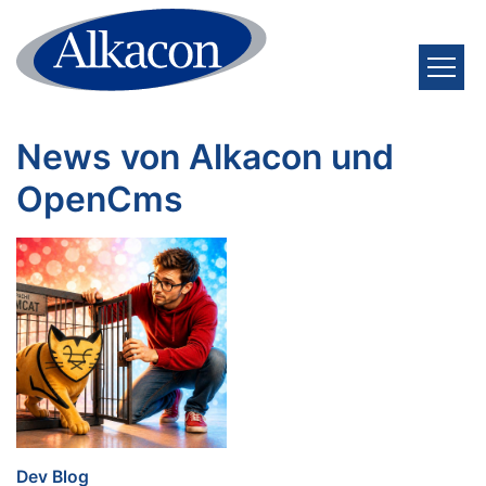
Zum Inhalt springen
News von Alkacon und
OpenCms
:
Dev Blog