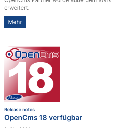
erweitert.
Mehr
:
Release notes
OpenCms 18 verfügbar