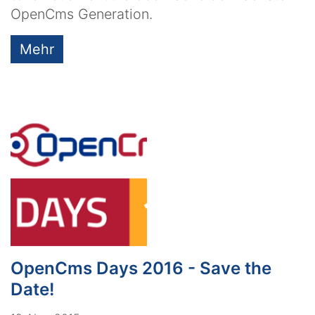
OpenCms Generation.
Mehr
OpenCms Days 2016 - Save the
Date!