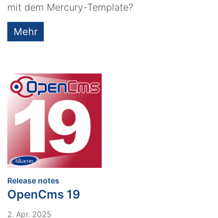
mit dem Mercury-Template?
Mehr
:
Release notes
OpenCms 19
2. Apr. 2025