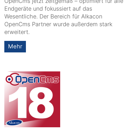
OpenCms jetzt zeitgemäß – optimiert für alle
Endgeräte und fokussiert auf das
Wesentliche. Der Bereich für Alkacon
OpenCms Partner wurde außerdem stark
erweitert.
Mehr