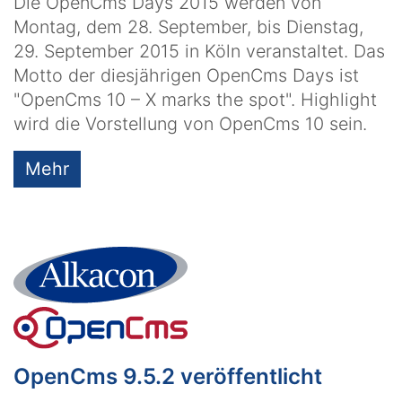
Die OpenCms Days 2015 werden von
Montag, dem 28. September, bis Dienstag,
29. September 2015 in Köln veranstaltet. Das
Motto der diesjährigen OpenCms Days ist
"OpenCms 10 – X marks the spot". Highlight
wird die Vorstellung von OpenCms 10 sein.
Mehr
OpenCms 9.5.2 veröffentlicht