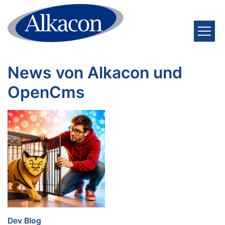
Zum Inhalt springen
News von Alkacon und
OpenCms
:
Dev Blog