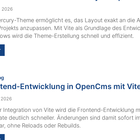
. 2026
rcury-Theme ermöglicht es, das Layout exakt an die 
Projekts anzupassen. Mit Vite als Grundlage des Entwi
ows wird die Theme-Erstellung schnell und effizient.
r
:
og
tend-Entwicklung in OpenCms mit Vit
. 2026
r Integration von Vite wird die Frontend-Entwicklung 
te deutlich schneller. Änderungen sind damit sofort i
ar, ohne Reloads oder Rebuilds.
r