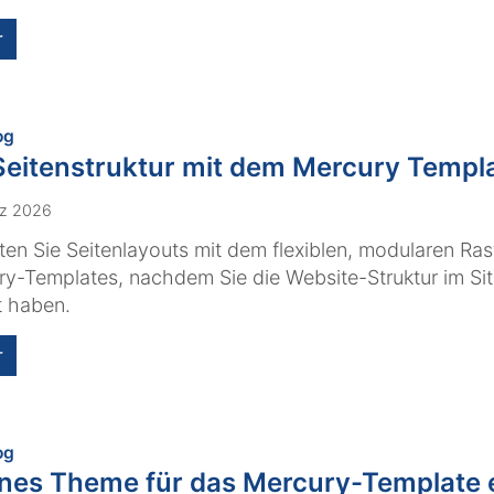
r
:
og
Seitenstruktur mit dem Mercury Templ
rz 2026
ten Sie Seitenlayouts mit dem flexiblen, modularen Ras
y-Templates, nachdem Sie die Website-Struktur im Si
lt haben.
r
:
og
nes Theme für das Mercury-Template e