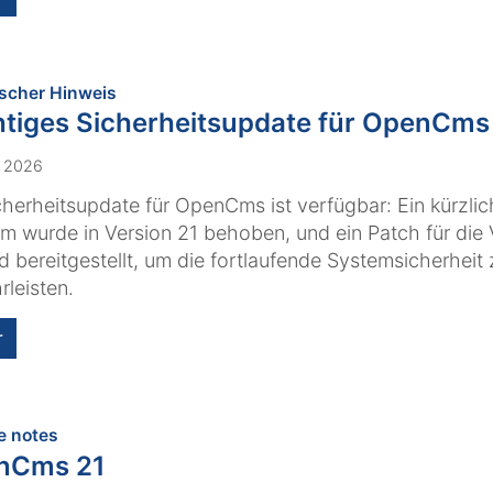
:
scher Hinweis
tiges Sicherheitsupdate für OpenCms
. 2026
cherheitsupdate für OpenCms ist verfügbar: Ein kürzlich
m wurde in Version 21 behoben, und ein Patch für die 
d bereitgestellt, um die fortlaufende Systemsicherheit 
leisten.
r
:
e notes
nCms 21