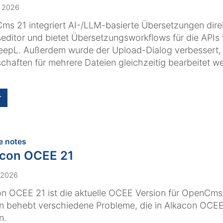
. 2026
s 21 integriert AI-/LLM-basierte Übersetzungen dire
seditor und bietet Übersetzungsworkflows für die API
eepL. Außerdem wurde der Upload-Dialog verbessert,
chaften für mehrere Dateien gleichzeitig bearbeitet w
r
:
e notes
acon OCEE 21
. 2026
n OCEE 21 ist die aktuelle OCEE Version für OpenCms 
n behebt verschiedene Probleme, die in Alkacon OCEE
n.