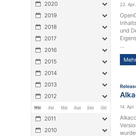
2020
22. Apr
2019
OpenCm
Inhalt
2018
und D
Eigens
2017
...
2016
Meh
2015
2014
2013
Releas
Alk
2012
14. Apr
Mär
Apr
Mai
Aug
Sep
Okt
Alkaco
2011
Versio
2010
wurde