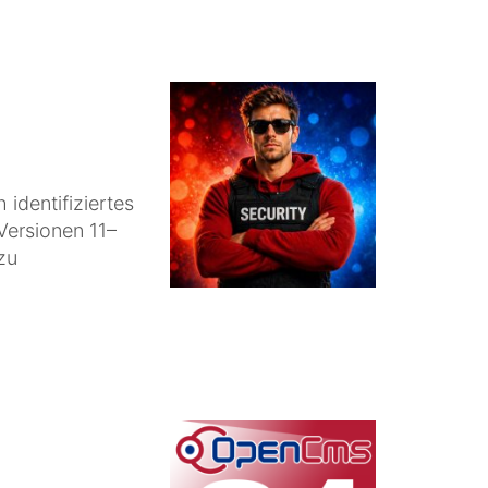
 identifiziertes
Versionen 11–
zu