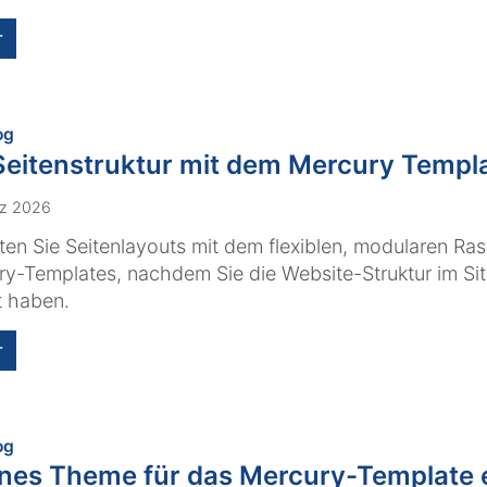
r
:
og
Seitenstruktur mit dem Mercury Templ
rz 2026
ten Sie Seitenlayouts mit dem flexiblen, modularen Ras
y-Templates, nachdem Sie die Website-Struktur im Si
lt haben.
r
:
og
nes Theme für das Mercury-Template e