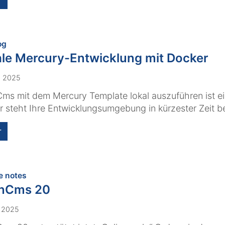
:
og
le Mercury-Entwicklung mit Docker
. 2025
s mit dem Mercury Template lokal auszuführen ist ei
 steht Ihre Entwicklungsumgebung in kürzester Zeit be
r
:
e notes
nCms 20
. 2025