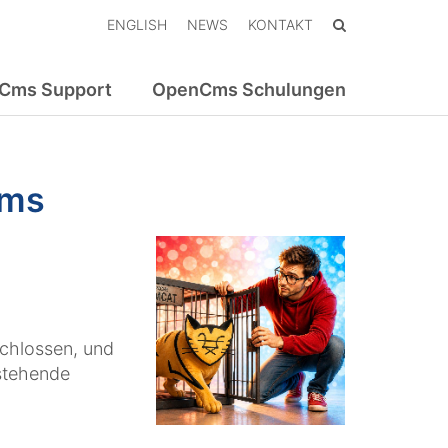
ENGLISH
NEWS
KONTAKT
Cms Support
OpenCms Schulungen
Cms
chlossen, und
stehende