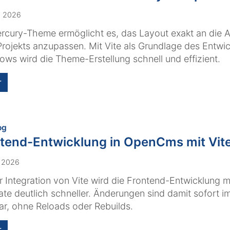
. 2026
rcury-Theme ermöglicht es, das Layout exakt an die 
Projekts anzupassen. Mit Vite als Grundlage des Entwi
ows wird die Theme-Erstellung schnell und effizient.
r
:
og
tend-Entwicklung in OpenCms mit Vit
. 2026
r Integration von Vite wird die Frontend-Entwicklung 
te deutlich schneller. Änderungen sind damit sofort i
ar, ohne Reloads oder Rebuilds.
r