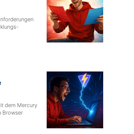
Anforderungen
cklungs-
e
mit dem Mercury
m Browser