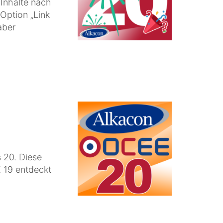
 Inhalte nach
Option „Link
aber
 20. Diese
 19 entdeckt