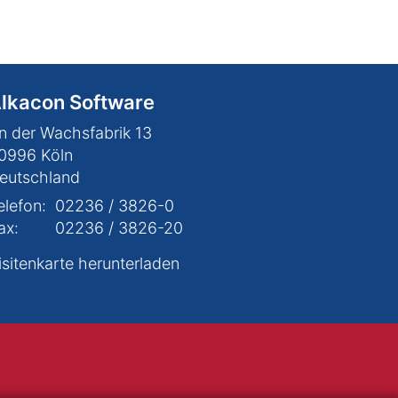
lkacon Software
n der Wachsfabrik 13
0996
Köln
eutschland
elefon:
02236 / 3826-0
ax:
02236 / 3826-20
isitenkarte herunterladen