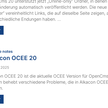
s 20 unterstützt jetzt „Online-only“ Ordner, in denen
Änderung automatisch veröffentlicht werden. Die neue 
er“ vereinheitlicht Links, die auf dieselbe Seite zeigen, 
chiedliche Endungen haben. ...
r
:
e notes
acon OCEE 20
. 2025
n OCEE 20 ist die aktuelle OCEE Version für OpenCms
n behebt verschiedene Probleme, die in Alkacon OCEE
n.
r