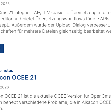
. 2026
s 21 integriert AI-/LLM-basierte Übersetzungen dire
seditor und bietet Übersetzungsworkflows für die API
eepL. Außerdem wurde der Upload-Dialog verbessert,
chaften für mehrere Dateien gleichzeitig bearbeitet w
r
:
e notes
acon OCEE 21
. 2026
n OCEE 21 ist die aktuelle OCEE Version für OpenCms 
n behebt verschiedene Probleme, die in Alkacon OCEE
n.