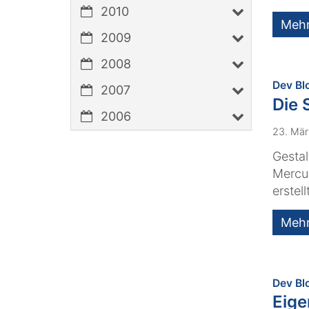
2010
Meh
2009
2008
Dev Bl
2007
Die 
2006
23. Mä
Gestal
Mercur
erstel
Meh
Dev Bl
Eige