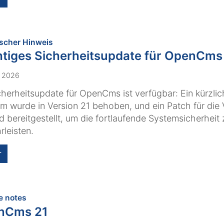
:
scher Hinweis
tiges Sicherheitsupdate für OpenCms
. 2026
cherheitsupdate für OpenCms ist verfügbar: Ein kürzlich
m wurde in Version 21 behoben, und ein Patch für die 
d bereitgestellt, um die fortlaufende Systemsicherheit 
leisten.
r
:
e notes
nCms 21