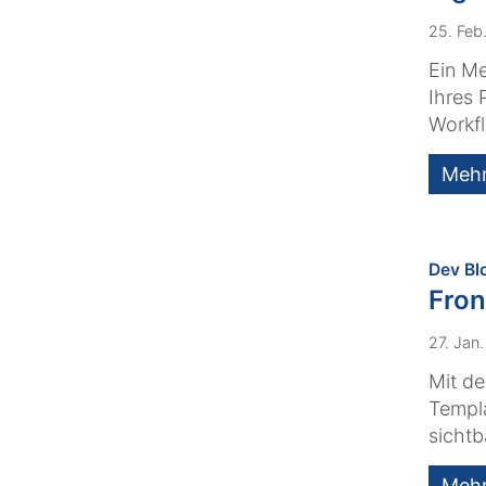
25. Feb
Ein Me
Ihres 
Workfl
Meh
Dev Bl
Fron
27. Jan
Mit de
Templa
sichtb
Meh