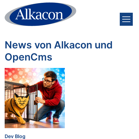
Zum Inhalt springen
News von Alkacon und
OpenCms
:
Dev Blog