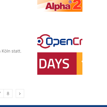
Köln statt.
Nächste Seite
7
8