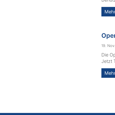
Meh
Open
19. Nov
Die Op
Jetzt 
Meh