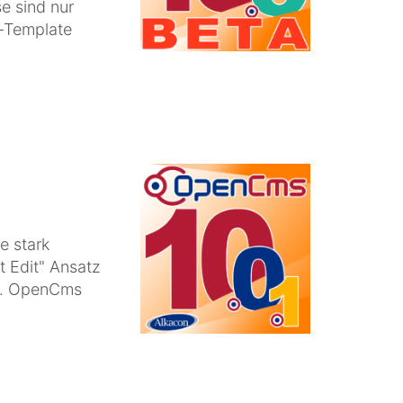
e sind nur
-Template
e stark
t Edit" Ansatz
t. OpenCms