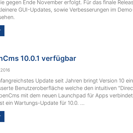
die gegen Ende November erfolgt. Für das finale Releas
kleinere GUI-Updates, sowie Verbesserungen im Demo
sehen.
r
Cms 10.0.1 verfügbar
i 2016
fangreichstes Update seit Jahren bringt Version 10 ein
serte Benutzeroberfläche welche den intuitiven "Direc
penCms mit dem neuen Launchpad für Apps verbinde
 ist ein Wartungs-Update für 10.0. ...
r