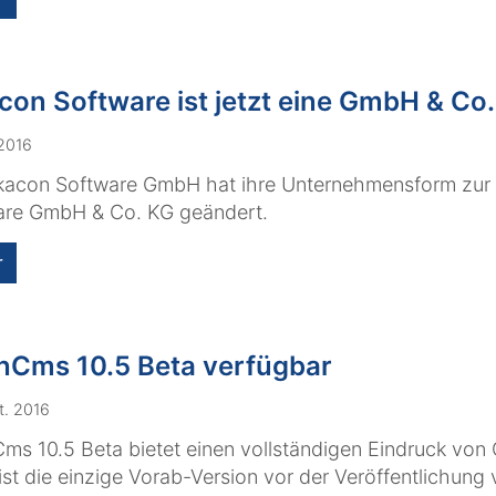
con Software ist jetzt eine GmbH & Co
 2016
lkacon Software GmbH hat ihre Unternehmensform zur
are GmbH & Co. KG geändert.
r
Cms 10.5 Beta verfügbar
t. 2016
s 10.5 Beta bietet einen vollständigen Eindruck von
ist die einzige Vorab-Version vor der Veröffentlichu