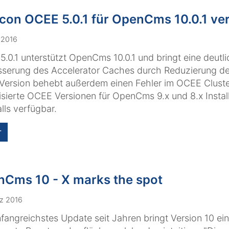
con OCEE 5.0.1 für OpenCms 10.0.1 ver
i 2016
.0.1 unterstützt OpenCms 10.0.1 und bringt eine deutl
sserung des Accelerator Caches durch Reduzierung de
Version behebt außerdem einen Fehler im OCEE Clust
isierte OCEE Versionen für OpenCms 9.x und 8.x Instal
lls verfügbar.
r
Cms 10 - X marks the spot
z 2016
fangreichstes Update seit Jahren bringt Version 10 ein