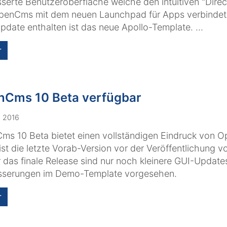
serte Benutzeroberfläche welche den intuitiven "Direc
penCms mit dem neuen Launchpad für Apps verbindet
date enthalten ist das neue Apollo-Template. ...
r
Cms 10 Beta verfügbar
. 2016
s 10 Beta bietet einen vollständigen Eindruck von 
ist die letzte Vorab-Version vor der Veröffentlichung
r das finale Release sind nur noch kleinere GUI-Update
sserungen im Demo-Template vorgesehen.
r