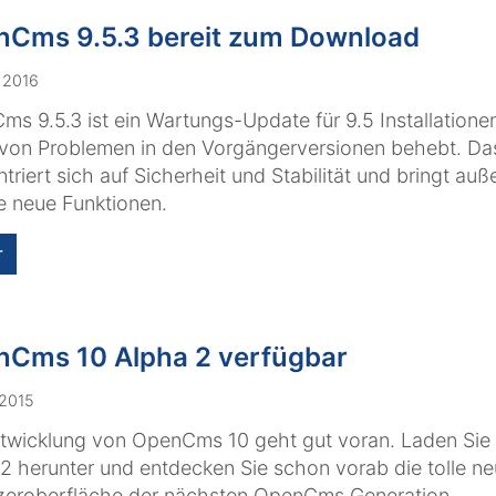
Cms 9.5.3 bereit zum Download
. 2016
s 9.5.3 ist ein Wartungs-Update für 9.5 Installatione
 von Problemen in den Vorgängerversionen behebt. Da
triert sich auf Sicherheit und Stabilität und bringt au
 neue Funktionen.
r
Cms 10 Alpha 2 verfügbar
 2015
ntwicklung von OpenCms 10 geht gut voran. Laden Si
2 herunter und entdecken Sie schon vorab die tolle n
zeroberfläche der nächsten OpenCms Generation.