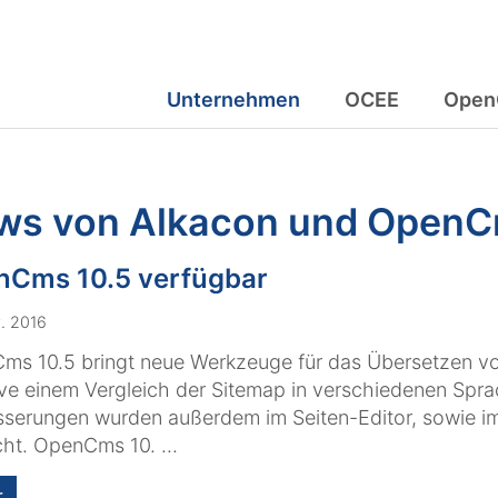
Unternehmen
OCEE
Open
ws von Alkacon und Open
Cms 10.5 verfügbar
. 2016
ms 10.5 bringt neue Werkzeuge für das Übersetzen v
ive einem Vergleich der Sitemap in verschiedenen Spra
serungen wurden außerdem im Seiten-Editor, sowie im
t. OpenCms 10. ...
r