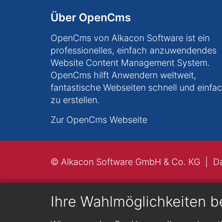
Über OpenCms
OpenCms von Alkacon Software ist ein
professionelles, einfach anzuwendendes
Website Content Management System.
OpenCms hilft Anwendern weltweit,
fantastische Webseiten schnell und einfa
zu erstellen.
Zur OpenCms Webseite
© Alkacon Software GmbH & Co. KG
D
Ihre Wahlmöglichkeiten b