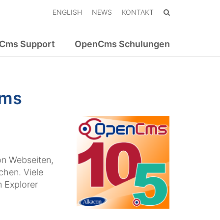
ENGLISH
NEWS
KONTAKT
Cms Support
OpenCms Schulungen
Cms
on Webseiten,
chen. Viele
 Explorer