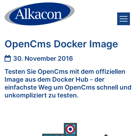
Zum Inhalt springen
OpenCms Docker Image
Datum:
30. November 2016
Testen Sie OpenCms mit dem offiziellen
Image aus dem Docker Hub - der
einfachste Weg um OpenCms schnell und
unkompliziert zu testen.