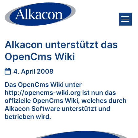
Zum Inhalt springen
Alkacon unterstützt das
OpenCms Wiki
Datum:
4. April 2008
Das OpenCms Wiki unter
http://opencms-wiki.org ist nun das
offizielle OpenCms Wiki, welches durch
Alkacon Software unterstützt und
betrieben wird.