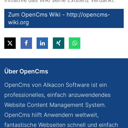
Initiative das Wiki seine Existenz verdankt.
Zum OpenCms Wiki - http://opencms-
wiki.org
Über OpenCms
OpenCms von Alkacon Software ist ein
professionelles, einfach anzuwendendes
Website Content Management System.
OpenCms hilft Anwendern weltweit,
fantastische Webseiten schnell und einfach