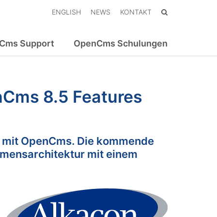
ENGLISH
NEWS
KONTAKT
Cms Support
OpenCms Schulungen
Cms 8.5 Features
ng mit OpenCms. Die kommende
hmensarchitektur mit einem