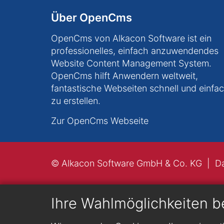
Über OpenCms
OpenCms von Alkacon Software ist ein
professionelles, einfach anzuwendendes
Website Content Management System.
OpenCms hilft Anwendern weltweit,
fantastische Webseiten schnell und einfa
zu erstellen.
Zur OpenCms Webseite
© Alkacon Software GmbH & Co. KG
D
Ihre Wahlmöglichkeiten b