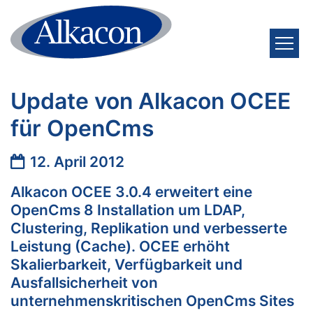
Zum Inhalt springen
Update von Alkacon OCEE
für OpenCms
Datum:
12. April 2012
Alkacon OCEE 3.0.4 erweitert eine
OpenCms 8 Installation um LDAP,
Clustering, Replikation und verbesserte
Leistung (Cache). OCEE erhöht
Skalierbarkeit, Verfügbarkeit und
Ausfallsicherheit von
unternehmenskritischen OpenCms Sites