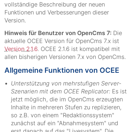
vollständige Beschreibung der neuen
Funktionen und Verbesserungen dieser
Version.
Hinweis für Benutzer von OpenCms 7:
Die
aktuelle OCEE Version für OpenCms 7.x ist
Version 2.1.6
. OCEE 2.1.6 ist kompatibel mit
allen bisherigen Versionen 7.x von OpenCms.
Allgemeine Funktionen von OCEE
Unterstützung von mehrstufigen Server-
Szenarien mit dem OCEE Replicator:
Es ist
jetzt möglich, die im OpenCms erzeugten
Inhalte in mehreren Stufen zu replizieren,
so z.B. von einem "Redaktionssystem"
zunächst auf ein "Abnahmesystem" und
erst danach auf das "Livesystem". Die