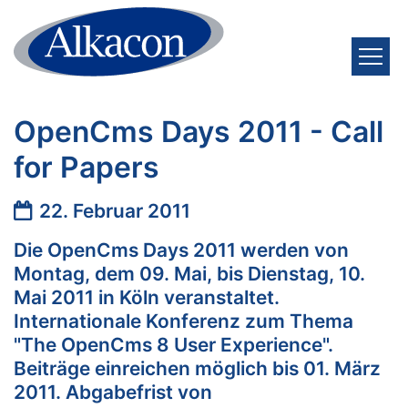
Zum Inhalt springen
OpenCms Days 2011 - Call
for Papers
Datum:
22. Februar 2011
Die OpenCms Days 2011 werden von
Montag, dem 09. Mai, bis Dienstag, 10.
Mai 2011 in Köln veranstaltet.
Internationale Konferenz zum Thema
"The OpenCms 8 User Experience".
Beiträge einreichen möglich bis 01. März
2011. Abgabefrist von