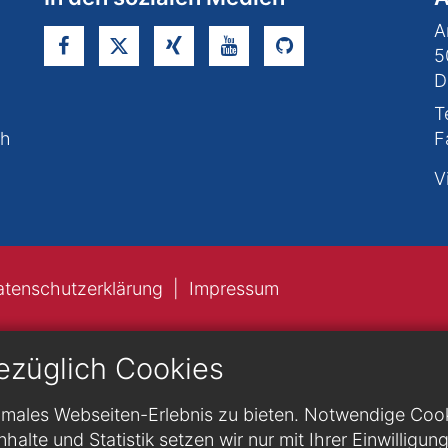
A
5
D
T
ch
F
V
atenschutzerklärung
Impressum
ezüglich Cookies
males Webseiten-Erlebnis zu bieten. Notwendige Cookie
nhalte und Statistik setzen wir nur mit Ihrer Einwilligun