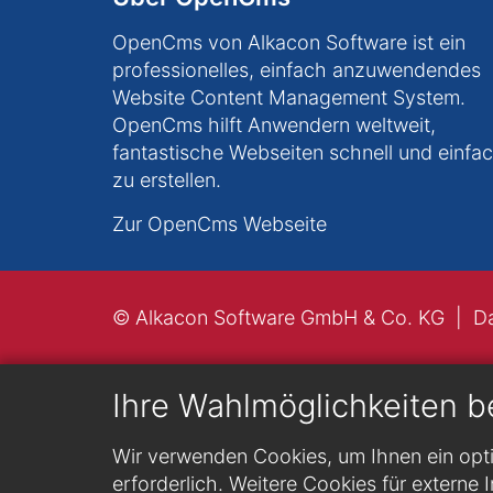
OpenCms von Alkacon Software ist ein
professionelles, einfach anzuwendendes
Website Content Management System.
OpenCms hilft Anwendern weltweit,
fantastische Webseiten schnell und einfa
zu erstellen.
Zur OpenCms Webseite
© Alkacon Software GmbH & Co. KG
D
Ihre Wahlmöglichkeiten b
Wir verwenden Cookies, um Ihnen ein opti
erforderlich. Weitere Cookies für externe I