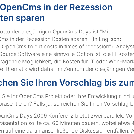
 OpenCms in der Rezession
ten sparen
tto der diesjährigen OpenCms Days ist "Mit
s in der Rezession Kosten sparen" (In Englisch:
 OpenCms to cut costs in times of recession"). Analyst
ource Software eine sinnvolle Option ist, die IT Kost
ragende Möglichkeit, die Kosten für IT oder Web-Marke
le Thematik wird daher im Zentrum der diesjährigen Ve
chen Sie Ihren Vorschlag bis zu
n Sie Ihr OpenCms Projekt oder Ihre Entwicklung ru
räsentieren? Falls ja, so reichen Sie Ihren Vorschlag 
enCms Days 2009 Konferenz bietet zwei parallele Vor
räsentation sollte ca. 60 Minuten dauern, wobei etwa 
n auf eine daran anschließende Diskussion entfallen. 