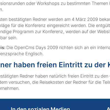
ssionsrunden oder Workshops zu bestimmten Themen k
n.
rsten bestätigten Redner werden am 4 März 2009 bek
läge für die Konferenz eingereicht werden. Die entgült
ändige Programm zur Konferenz, werden auf der Webs
bar sein.
is:
Die OpenCms Days 2009 richten sich an ein internat
enzsprache Englisch.
ner haben freien Eintritt zu der
estätigten Redner haben natürlich freien Eintritt zu 
em versuchen, die Reisekosten der Redner für die Teil
ernehmen.
In den sozialen Medien
A