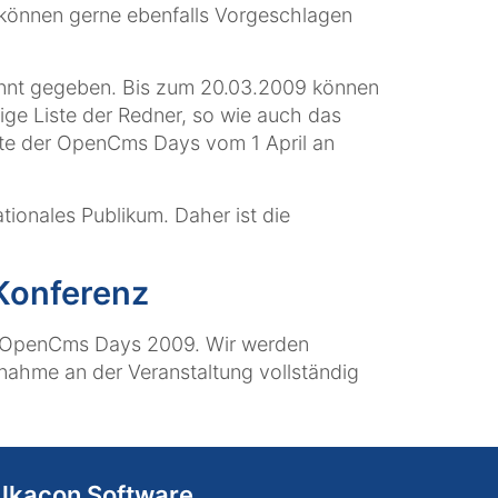
önnen gerne ebenfalls Vorgeschlagen
annt gegeben. Bis zum 20.03.2009 können
ige Liste der Redner, so wie auch das
ite der OpenCms Days vom 1 April an
ionales Publikum. Daher ist die
 Konferenz
den OpenCms Days 2009. Wir werden
nahme an der Veranstaltung vollständig
lkacon Software