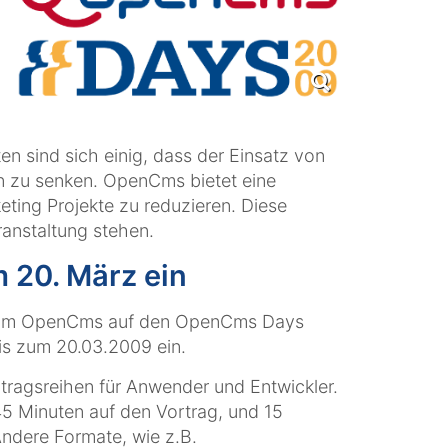
en sind sich einig, dass der Einsatz von
en zu senken. OpenCms bietet eine
ting Projekte zu reduzieren. Diese
ranstaltung stehen.
m 20. März ein
nd um OpenCms auf den OpenCms Days
bis zum 20.03.2009 ein.
tragsreihen für Anwender und Entwickler.
45 Minuten auf den Vortrag, und 15
Andere Formate, wie z.B.