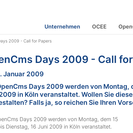
Unternehmen
OCEE
Open
ys 2009 - Call for Papers
nCms Days 2009 - Call for
m:
. Januar 2009
OpenCms Days 2009 werden von Montag, de
2009 in Köln veranstaltet. Wollen Sie dies
stalten? Falls ja, so reichen Sie Ihren Vors
penCms Days 2009 werden von Montag, dem 15
bis Dienstag, 16 Juni 2009 in Köln veranstaltet.