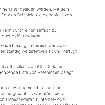
g
herunter geladen werden. Mit dem
atz an Beispielen, die ebenfalls von
 kann durch einen einfach zu
h duchgeführt werden.
rende Lösung im Bereich der Open
en ständig weiterentwickelt und verfügt
als offizieller "OpenCms Solution
wachsende Liste von Referenzen belegt
 Content Management Lösung für
n aufgebaut ist. OpenCms bietet
ch insbesondere für Internet- oder