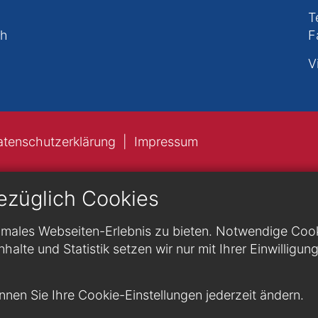
T
ch
F
V
atenschutzerklärung
Impressum
ezüglich Cookies
males Webseiten-Erlebnis zu bieten. Notwendige Cookie
nhalte und Statistik setzen wir nur mit Ihrer Einwilligun
nen Sie Ihre Cookie-Einstellungen jederzeit ändern.