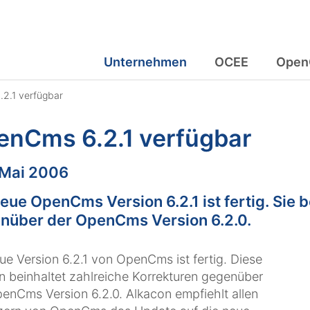
Unternehmen
OCEE
Open
2.1 verfügbar
enCms 6.2.1 verfügbar
m:
 Mai 2006
eue OpenCms Version 6.2.1 ist fertig. Sie 
nüber der OpenCms Version 6.2.0.
ue Version 6.2.1 von OpenCms ist fertig. Diese
n beinhaltet zahlreiche Korrekturen gegenüber
enCms Version 6.2.0. Alkacon empfiehlt allen