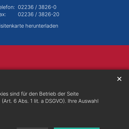
elefon:
02236 / 3826-0
ax:
02236 / 3826-20
isitenkarte herunterladen
✕
s sind für den Betrieb der Seite
g (Art. 6 Abs. 1 lit. a DSGVO). Ihre Auswahl