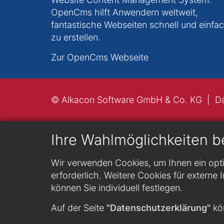
OpenCms hilft Anwendern weltweit,
fantastische Webseiten schnell und einfa
zu erstellen.
Zur OpenCms Webseite
© Alkacon Software GmbH & Co. KG
D
Ihre Wahlmöglichkeiten b
Wir verwenden Cookies, um Ihnen ein opti
erforderlich. Weitere Cookies für externe I
können Sie individuell festlegen.
Auf der Seite
"Datenschutzerklärung"
kön