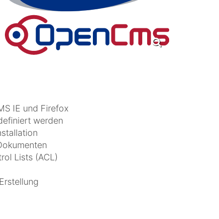
S IE und Firefox
efiniert werden
stallation
– Dokumenten
ol Lists (ACL)
Erstellung