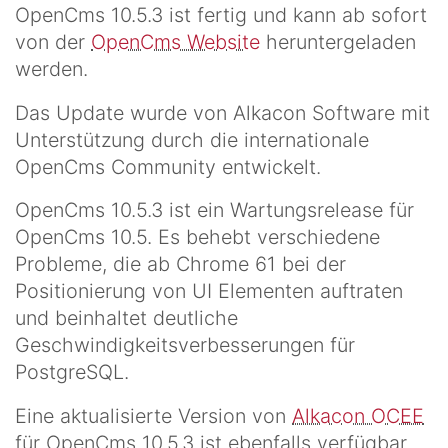
OpenCms 10.5.3 ist fertig und kann ab sofort
von der
OpenCms Website
heruntergeladen
werden.
Das Update wurde von Alkacon Software mit
Unterstützung durch die internationale
OpenCms Community entwickelt.
OpenCms 10.5.3 ist ein Wartungsrelease für
OpenCms 10.5. Es behebt verschiedene
Probleme, die ab Chrome 61 bei der
Positionierung von UI Elementen auftraten
und beinhaltet deutliche
Geschwindigkeitsverbesserungen für
PostgreSQL.
Eine aktualisierte Version von
Alkacon OCEE
für OpenCms 10.5.3 ist ebenfalls verfügbar.