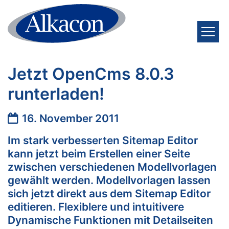
Zum Inhalt springen
Jetzt OpenCms 8.0.3
runterladen!
Datum:
16. November 2011
Im stark verbesserten Sitemap Editor
kann jetzt beim Erstellen einer Seite
zwischen verschiedenen Modellvorlagen
gewählt werden. Modellvorlagen lassen
sich jetzt direkt aus dem Sitemap Editor
editieren. Flexiblere und intuitivere
Dynamische Funktionen mit Detailseiten