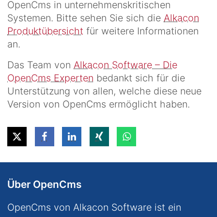
OpenCms in unternehmenskritischen
Systemen. Bitte sehen Sie sich die
Alkacon
Produktübersicht
für weitere Informationen
an.
Das Team von
Alkacon Software – Die
OpenCms Experten
bedankt sich für die
Unterstützung von allen, welche diese neue
Version von OpenCms ermöglicht haben.
Über OpenCms
OpenCms von Alkacon Software ist ein