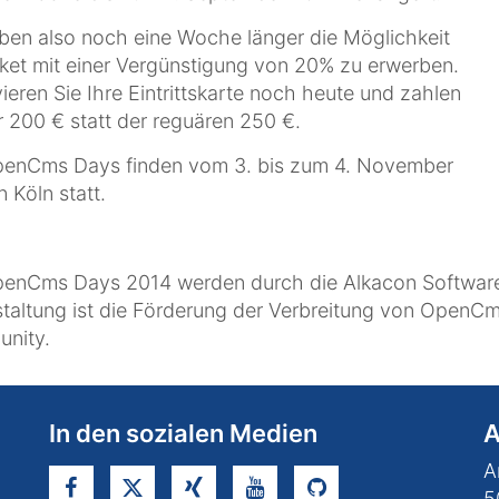
ben also noch eine Woche länger die Möglichkeit
cket mit einer Vergünstigung von 20% zu erwerben.
ieren Sie Ihre Eintrittskarte noch heute und zahlen
r 200 € statt der reguären 250 €.
penCms Days finden vom 3. bis zum 4. November
n Köln statt.
enCms Days 2014 werden durch die Alkacon Software 
taltung ist die Förderung der Verbreitung von Open
nity.
In den sozialen Medien
A
A
5