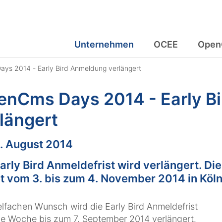
Unternehmen
OCEE
Open
ys 2014 - Early Bird Anmeldung verlängert
enCms Days 2014 - Early B
längert
m:
. August 2014
Early Bird Anmeldefrist wird verlängert. 
t vom 3. bis zum 4. November 2014 in Köln 
elfachen Wunsch wird die Early Bird Anmeldefrist
e Woche bis zum 7. September 2014 verlängert.