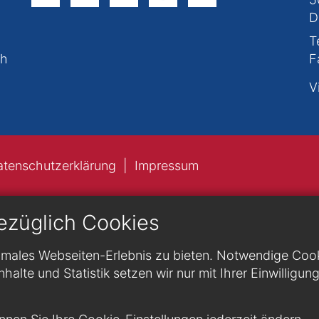
D
T
ch
F
V
atenschutzerklärung
Impressum
ezüglich Cookies
males Webseiten-Erlebnis zu bieten. Notwendige Cookie
nhalte und Statistik setzen wir nur mit Ihrer Einwilligun