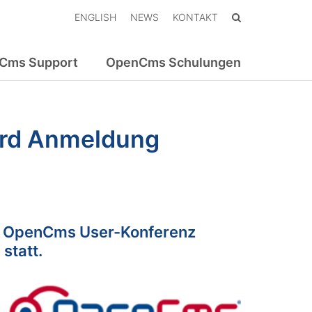
ENGLISH
NEWS
KONTAKT
Cms Support
OpenCms Schulungen
ird Anmeldung
Die OpenCms User-Konferenz
statt.