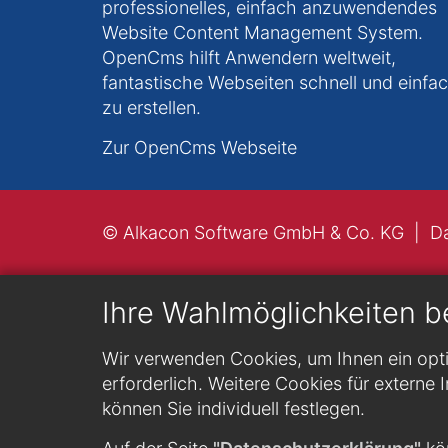
professionelles, einfach anzuwendendes
Website Content Management System.
OpenCms hilft Anwendern weltweit,
fantastische Webseiten schnell und einfa
zu erstellen.
Zur OpenCms Webseite
© Alkacon Software GmbH & Co. KG
D
Ihre Wahlmöglichkeiten b
Wir verwenden Cookies, um Ihnen ein opti
erforderlich. Weitere Cookies für externe I
können Sie individuell festlegen.