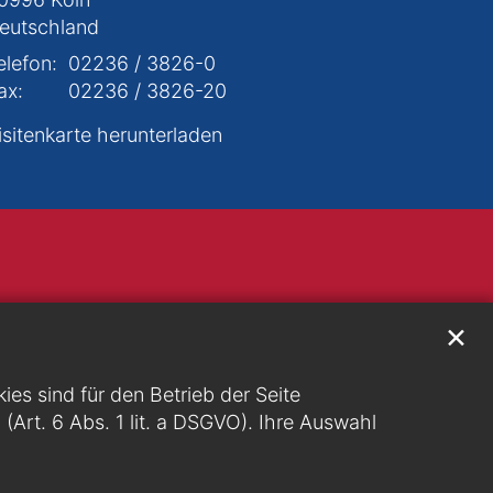
eutschland
elefon:
02236 / 3826-0
ax:
02236 / 3826-20
isitenkarte herunterladen
✕
s sind für den Betrieb der Seite
g (Art. 6 Abs. 1 lit. a DSGVO). Ihre Auswahl