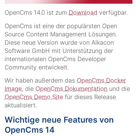
OpenCms 14.0 ist zum
Download
verfügbar.
OpenCms ist eine der populärsten Open
Source Content Management Lösungen.
Diese neue Version wurde von Alkacon
Software GmbH mit Unterstützung der
internationalen OpenCms Developer
Community entwickelt.
Wir haben außerdem das
OpenCms Docker
Image
, die
OpenCms Dokumentation
und die
OpenCms Demo Site
für dieses Release
aktualisiert.
Wichtige neue Features von
OpenCms 14