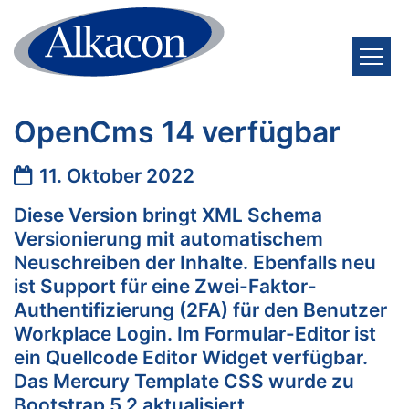
Zum Inhalt springen
OpenCms 14 verfügbar
Datum:
11. Oktober 2022
Diese Version bringt XML Schema
Versionierung mit automatischem
Neuschreiben der Inhalte. Ebenfalls neu
ist Support für eine Zwei-Faktor-
Authentifizierung (2FA) für den Benutzer
Workplace Login. Im Formular-Editor ist
ein Quellcode Editor Widget verfügbar.
Das Mercury Template CSS wurde zu
Bootstrap 5.2 aktualisiert.