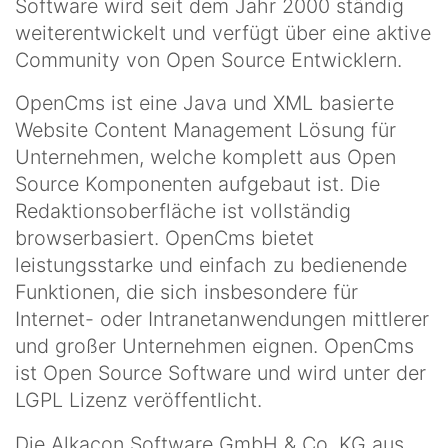
Software wird seit dem Jahr 2000 ständig
weiterentwickelt und verfügt über eine aktive
Community von Open Source Entwicklern.
OpenCms ist eine Java und XML basierte
Website Content Management Lösung für
Unternehmen, welche komplett aus Open
Source Komponenten aufgebaut ist. Die
Redaktionsoberfläche ist vollständig
browserbasiert. OpenCms bietet
leistungsstarke und einfach zu bedienende
Funktionen, die sich insbesondere für
Internet- oder Intranetanwendungen mittlerer
und großer Unternehmen eignen. OpenCms
ist Open Source Software und wird unter der
LGPL Lizenz veröffentlicht.
Die Alkacon Software GmbH & Co. KG aus