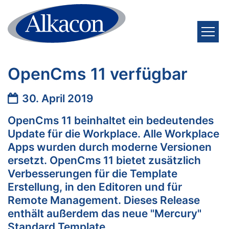
Zum Inhalt springen
OpenCms 11 verfügbar
Datum:
30. April 2019
OpenCms 11 beinhaltet ein bedeutendes
Update für die Workplace. Alle Workplace
Apps wurden durch moderne Versionen
ersetzt. OpenCms 11 bietet zusätzlich
Verbesserungen für die Template
Erstellung, in den Editoren und für
Remote Management. Dieses Release
enthält außerdem das neue "Mercury"
Standard Template.