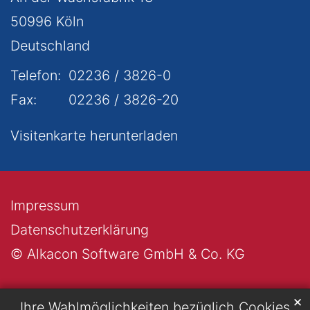
50996
Köln
Deutschland
Telefon:
02236 / 3826-0
Fax:
02236 / 3826-20
Visitenkarte herunterladen
Impressum
Datenschutzerklärung
© Alkacon Software GmbH & Co. KG
✕
Ihre Wahlmöglichkeiten bezüglich Cookies