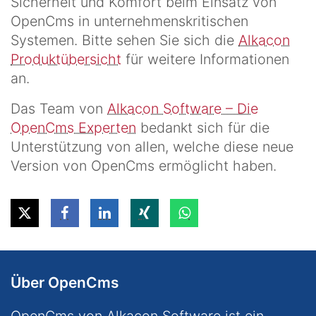
Sicherheit und Komfort beim Einsatz von
OpenCms in unternehmenskritischen
Systemen. Bitte sehen Sie sich die
Alkacon
Produktübersicht
für weitere Informationen
an.
Das Team von
Alkacon Software – Die
OpenCms Experten
bedankt sich für die
Unterstützung von allen, welche diese neue
Version von OpenCms ermöglicht haben.
Über OpenCms
OpenCms von Alkacon Software ist ein