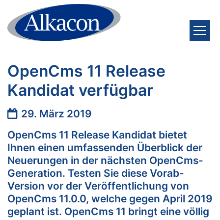
Zum Inhalt springen
OpenCms 11 Release
Kandidat verfügbar
Datum:
29. März 2019
OpenCms 11 Release Kandidat bietet
Ihnen einen umfassenden Überblick der
Neuerungen in der nächsten OpenCms-
Generation. Testen Sie diese Vorab-
Version vor der Veröffentlichung von
OpenCms 11.0.0, welche gegen April 2019
geplant ist. OpenCms 11 bringt eine völlig