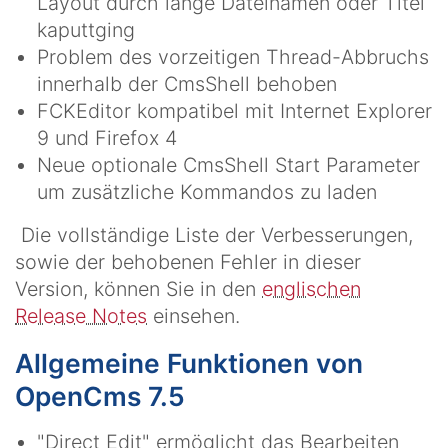
Layout durch lange Dateinamen oder Titel
kaputtging
Problem des vorzeitigen Thread-Abbruchs
innerhalb der CmsShell behoben
FCKEditor kompatibel mit Internet Explorer
9 und Firefox 4
Neue optionale CmsShell Start Parameter
um zusätzliche Kommandos zu laden
Die vollständige Liste der Verbesserungen,
sowie der behobenen Fehler in dieser
Version, können Sie in den
englischen
Release Notes
einsehen.
Allgemeine Funktionen von
OpenCms 7.5
"Direct Edit" ermöglicht das Bearbeiten