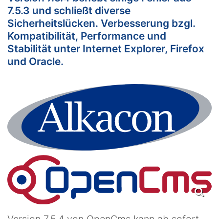
7.5.3 und schließt diverse
Sicherheitslücken. Verbesserung bzgl.
Kompatibilität, Performance und
Stabilität unter Internet Explorer, Firefox
und Oracle.
Version 7.5.4 von OpenCms kann ab sofort